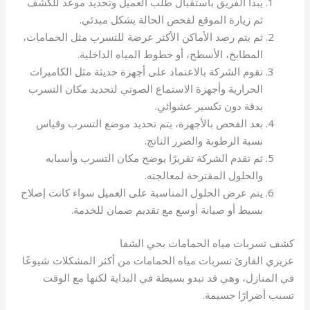
يبدأ الفريق باستقبال طلب العميل وتحديد موعد للكشف
ثم زيارة الموقع لفحص الحالة بشكل مبدئي.
ثم يتم رصد الأماكن الأكثر عرضة للتسرب مثل الحمامات،
المطابخ، الأسطح، أو خطوط المياه الداخلية.
تقوم الشركة بالاعتماد على أجهزة حديثة مثل الكاميرات
الحرارية وأجهزة الاستماع الصوتي لتحديد مكان التسرب
بدقة دون تكسير عشوائي.
بعد الفحص بالأجهزة، يتم تحديد موضع التسرب وقياس
نسبة الرطوبة والضرر الناتج.
ثم تقدم الشركة تقريرًا يوضح مكان التسرب وأسبابه
والحلول المقترحة لمعالجته.
يتم عرض الحلول المناسبة على العميل سواء كانت إصلاح
بسيط أو صيانة أوسع مع تقديم ضمان للخدمة.
كشف تسربات مياه الحمامات بحي الشفا
عزيزي القارئ تسربات مياه الحمامات من أكثر المشكلات شيوعًا
في المنازل، وهي قد تبدو بسيطة في البداية لكنها مع الوقت
تسبب أضرارًا جسيمة.