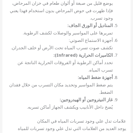
يوضع قليل من صبغة أو ألوان طعام في خزان المرحاض،
فإذا ظهرت في حوض المرحاض بدون استخدام فهذا يعني
وجود تسرب.
المناديل أو الورق الجاف:
تمريرها على المواسير والوصلات لكشف الرطوبة.
أجهزة الاستماع الصوتي:
تكشف صوت تسرب المياه تحت الأرض أو خلف الجدران.
الكاميرات الحرارية (Infrared):
تحدد أماكن الرطوبة أو الفروقات الحرارية الناتجة عن
تسرب المياه.
أجهزة ضغط المياه:
يتم ضغط المواسير وتحديد مكان التسرب من خلال فقدان
الضغط.
غاز النيتروجين أو الهيدروجين:
يُضخ داخل الأنابيب ويكشف الجهاز أماكن تسربه.
علامات تدل علي وجود تسربات المياه في المكان
يوجد العديد من العلامات التي تدل علي وجود تسربات للمياه