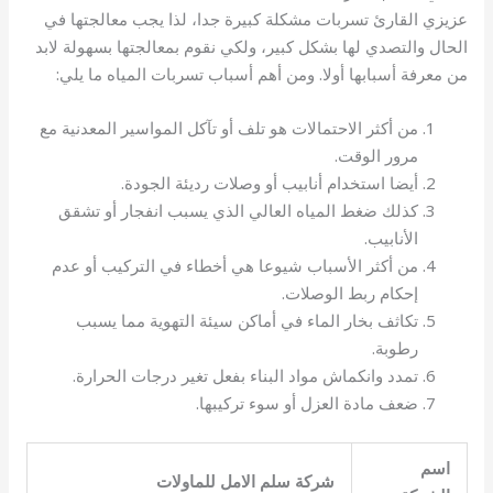
عزيزي القارئ تسربات مشكلة كبيرة جدا، لذا يجب معالجتها في
الحال والتصدي لها بشكل كبير، ولكي نقوم بمعالجتها بسهولة لابد
من معرفة أسبابها أولا. ومن أهم أسباب تسربات المياه ما يلي:
من أكثر الاحتمالات هو تلف أو تآكل المواسير المعدنية مع
مرور الوقت.
أيضا استخدام أنابيب أو وصلات رديئة الجودة.
كذلك ضغط المياه العالي الذي يسبب انفجار أو تشقق
الأنابيب.
من أكثر الأسباب شيوعا هي أخطاء في التركيب أو عدم
إحكام ربط الوصلات.
تكاثف بخار الماء في أماكن سيئة التهوية مما يسبب
رطوبة.
تمدد وانكماش مواد البناء بفعل تغير درجات الحرارة.
ضعف مادة العزل أو سوء تركيبها.
اسم
شركة سلم الامل للماولات