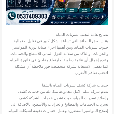
نصائح هامة لتجنب تسربات المياه
هناك بعض النصائح التي تساعد بشكل كبير في تقليل احتمالية
حدوث تسربات المياه، ومن أهمها إجراء صيانة دورية للمواسير
والخزانات، والتأكد من سلامة العزل المائي للأسطح والحمامات،
وعدم إهمال أي علامة رطوبة أو ارتفاع مفاجئ في فاتورة المياه.
كما يفضل الاستعانة بشركة متخصصة فور ملاحظة أي مشكلة
لتجنب تفاقم الأضرار.
خدمات شركة كشف تسربات المياه بالشفا
تقدم شركة سلم الامل مجموعة متكاملة من خدمات كشف
وإصلاح تسربات المياه، حيث تشمل خدمات الشركة كشف
تسربات الحمامات والمطابخ والخزانات والأسطح، بالإضافة إلى
إصلاح المواسير المتضررة وعمل اختبارات دقيقة لشبكات المياه.