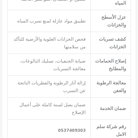
المياه
عزل الأسطح
تطبيق مواد عازلة لمنع تسرب المياه
والخزانات
كشف تسربات
فحص الخزانات العلوية والأرضية للتأكد
الخزانات
من سلامتها
إصلاح الحمامات
صيانة الحنفيات، تسليك البالوعات،
والمطابخ
معالجة التسربات
معالجة الرطوبة
إزالة آثار الرطوبة والفطريات الناتجة
والعفن
عن التسرب
ضمان يصل لسنة كاملة على أعمال
ضمان الخدمة
الإصلاح
رقم شركة سلم
0537409303
الامل