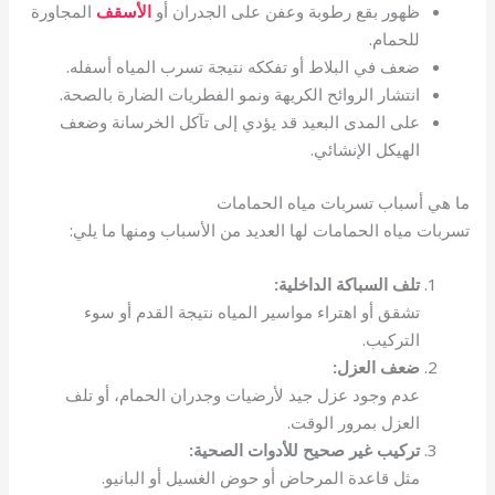
ظهور بقع رطوبة وعفن على الجدران أو
الأسقف
المجاورة
للحمام.
ضعف في البلاط أو تفككه نتيجة تسرب المياه أسفله.
انتشار الروائح الكريهة ونمو الفطريات الضارة بالصحة.
على المدى البعيد قد يؤدي إلى تآكل الخرسانة وضعف
الهيكل الإنشائي.
ما هي أسباب تسربات مياه الحمامات
تسربات مياه الحمامات لها العديد من الأسباب ومنها ما يلي:
تلف السباكة الداخلية:
تشقق أو اهتراء مواسير المياه نتيجة القدم أو سوء
التركيب.
ضعف العزل:
عدم وجود عزل جيد لأرضيات وجدران الحمام، أو تلف
العزل بمرور الوقت.
تركيب غير صحيح للأدوات الصحية:
مثل قاعدة المرحاض أو حوض الغسيل أو البانيو.