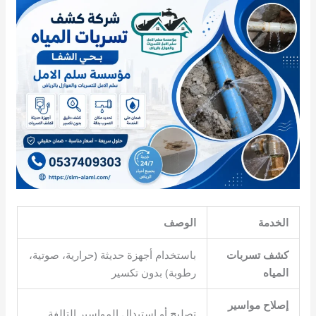
الخدمة
الوصف
كشف تسربات
باستخدام أجهزة حديثة (حرارية، صوتية،
المياه
رطوبة) بدون تكسير
إصلاح مواسير
تصليح أو استبدال المواسير التالفة