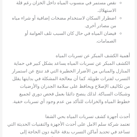
نقص مستمر في منسوب المياه داخل الخزان رغم قلة
الاستهلاك.
اضطرار السكان لاستخدام مضخات إضافية أو شراء مياه
من مصادر أخرى.
فيضان المياه في حال كان السبب تلف العوامة أو
الصمامات.
أهمية الكشف المبكر عن تسربات المياه
الكشف المبكر عن تسربات المياه يساعد بشكل كبير في حماية
المنازل والمباني من الأضرار الخطيرة التي قد تنتج عن استمرار
التسرب لفترات طويلة. كما أن معالجة المشكلة في بدايتها يقلل
من تكاليف الإصلاح ويحافظ على سلامة الجدران والأرضيات
وشبكات السباكة. لذلك ينصح دائمًا بعمل فحص دوري لجميع
خطوط المياه والخزانات للتأكد من عدم وجود أي تسربات خفية.
أحدث أجهزة كشف تسربات المياه بحي الشفا
تعتمد شركة سلم الامل على أحدث الأجهزة والتقنيات الحديثة التي
تساعد في تحديد أماكن التسرب بدقة عالية دون الحاجة إلى