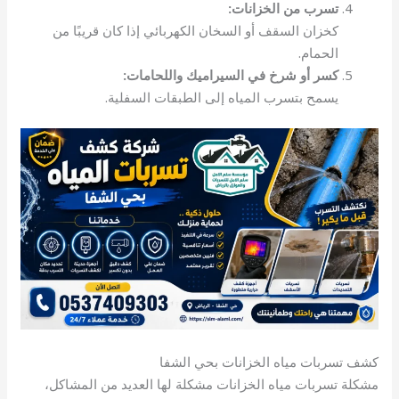
تسرب من الخزانات:
كخزان السقف أو السخان الكهربائي إذا كان قريبًا من
الحمام.
كسر أو شرخ في السيراميك واللحامات:
يسمح بتسرب المياه إلى الطبقات السفلية.
كشف تسربات مياه الخزانات بحي الشفا
مشكلة تسربات مياه الخزانات مشكلة لها العديد من المشاكل،