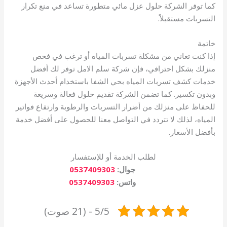
كما توفر الشركة حلول عزل مائي متطورة تساعد في منع تكرار
التسربات مستقبلاً.
خاتمة
إذا كنت تعاني من مشكلة تسربات المياه أو ترغب في فحص
منزلك بشكل احترافي، فإن شركة سلم الامل توفر لك أفضل
خدمات كشف تسربات المياه بحي الشفا باستخدام أحدث الأجهزة
وبدون تكسير. كما تضمن الشركة تقديم حلول فعالة وسريعة
للحفاظ على منزلك من أضرار التسربات والرطوبة وارتفاع فواتير
المياه، لذلك لا تتردد في التواصل معنا للحصول على أفضل خدمة
بأفضل الأسعار.
لطلب الخدمة أو للإستفسار
جوال:
0537409303
واتس:
0537409303
5/5 - (21 صوت)