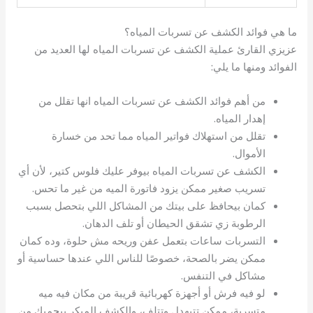
ما هي فوائد الكشف عن تسربات المياه؟
عزيزي القارئ عملية الكشف عن تسربات المياه لها العديد من
الفوائد ومنها ما يلي:
من أهم فوائد الكشف عن تسربات المياه انها تقلل من
إهدار المياه.
تقلل من استهلاك فواتير المياه مما تحد من خسارة
الأموال.
الكشف عن تسربات المياه بيوفر عليك فلوس كتير، لأن أي
تسريب صغير ممكن يزود فاتورة الميه من غير ما تحس.
كمان بيحافظ على بيتك من المشاكل اللي بتحصل بسبب
الرطوبة زي تشقق الحيطان أو تلف الدهان.
التسربات ساعات بتعمل عفن وريحه مش حلوة، وده كمان
ممكن يضر بالصحة، خصوصًا للناس اللي عندها حساسية أو
مشاكل في التنفس.
لو فيه فرش أو أجهزة كهربائية قريبة من مكان فيه ميه
متسربة، ممكن تتبهدل وتتلف، والكشف المبكر بيحميك من