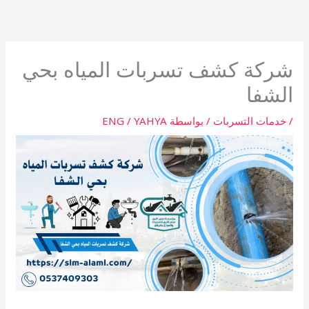
خطي
لى
لمحتوى
شركة كشف تسربات المياه بحي
الشفا
/
خدمات التسربات
/ بواسطة
ENG / YAHYA