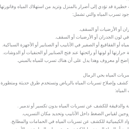
خطيرة قد تؤدي إلى أضرار بالمنزل وتزيد من استهلاك المياه وفاتورته
جود تسرب المياه والتي تشمل:
ان أو الأرضيات أو السقف.
في لون الجدران أو الأرضيات أو السقف.
أو الفقاقيع أو الصفير في الأنابيب أو الصنابير أو الأجهزة السباكية.
رتها أو لونها أو رائحتها عند فتح الصنابير أو الحنفيات أو الدوشات.
اضح أو معروف وهذا يدل على أن هناك تسرب للمياه بالمبني.
ات المياه بحي الرمال
ف وإصلاح تسربات المياه بالرياض وتستخدم طرق حديثة ومتطورة ل
لمياه:
ة والدقيقة للكشف عن تسربات المياه بدون تكسير أو تدمير .
تروجين لقياس الضغط داخل الأنابيب وتحديد مكان التسريب.
اد الكيميائية للكشف عن تسربات المياه في الحمامات والمطابخ.
ملون أو الهواء المضغوط للكشف عن تسربات المياه تحت الأرض.