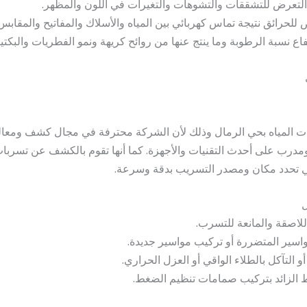
التعرض للتشققات والتشوهات والتغيرات في اللون والمظهر.
للحرائق نتيجة تماس كهربائي بين المياه والأسلاك والمفاتيح والمقابس.
ع نسبة الرطوبة وما ينتج عنها من روائح كريهة ونمو الفطريات والبكتير
المياه بحي الرمال وذلك لأن الشركة محترفة في مجال كشف ومعالجة
ب على أحدث التقنيات والأجهزة. كما أنها تقوم بالكشف عن تسربات ا
لتي تحدد مكان ومصدر التسريب بدقة وسرعة.
ل
للاصقة والمانعة للتسرب.
مواسير المتضررة أو تركيب مواسير جديدة.
و التآكل بالطلاء الواقي أو العزل الحراري.
ط الزائد بتركيب صمامات تنظيم الضغط.