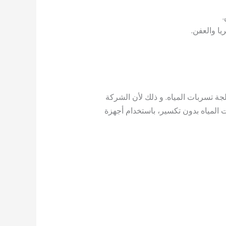
يا والعفن.
 تسربات المياه. و ذلك لأن الشركة
لمياه بدون تكسير، باستخدام أجهزة