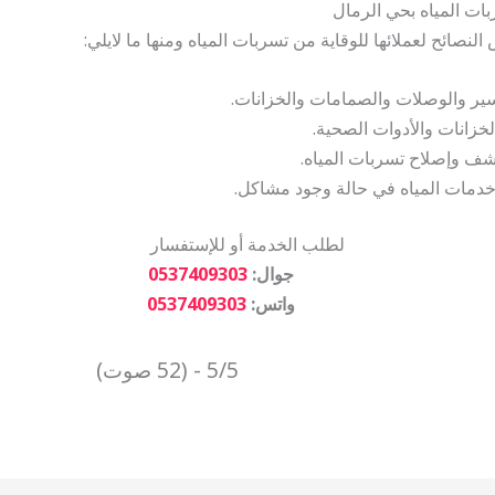
بات المياه بحي الرمال
صائح لعملائها للوقاية من تسربات المياه ومنها ما لايلي:
سير والوصلات والصمامات والخزانات.
خزانات والأدوات الصحية.
ف وإصلاح تسربات المياه.
دمات المياه في حالة وجود مشاكل.
لطلب الخدمة أو للإستفسار
جوال:
0537409303
واتس:
0537409303
5/5 - (52 صوت)