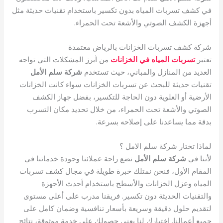
في كشف تسربات المياه بدون تكسير باستخدام تقنيات حديثة مثل
أجهزة الكشف الصوتي والأشعة تحت الحمراء.
شركة كشف تسربات الخزانات بالرياض معتمدة
تعتبر
تسربات المياه في الخزانات
من أبرز المشكلات التي تواجه
العديد من المنازل والمباني، حيث تستخدم
شركة سلم الأمل
تقنيات حديثة للبحث عن تسربات الخزانات سواء كانت الخزانات
الأرضية أو العلوية دون الحاجة للتكسير، بفضل جهاز الكشف
الصوتي والأشعة تحت الحمراء، من خلال تحديد مكان التسرب
بدقة مما يساعدنا على إصلاحه بسرعة.
لماذا تختار شركة سلم الامل ؟
لأننا في
شركة سلم الأمل
نضع راحة عملائنا وجودة خدماتنا في
المقام الأول، فنحن نمتلك خبرة طويلة في مجال كشف تسربات
المياه وعزل الخزانات والأسطح باستخدام أحدث الأجهزة
والتقنيات الحديثة دون تكسير. فريقنا مدرب على أعلى مستوى
لتقديم حلول دقيقة وسريعة بأسعار تنافسية وضمان كامل على
جميع أعمالنا. اختيارك لنا يعني حصولك على خدمة موثوقة، نتائج