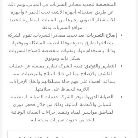
المتخصصة لتحديد مصادر التسربات في المباني. ويتم ذلك
عن طريق استخدام أجهزة الأشعة تحت الحمراء وأجهزة
الاستشعار الصوتي وغيرها من التقنيات المتطورة لتحديد
مواقع التسربات بدقة.
إصلاح التسربات:
بعد تحديد مصادر التسربات. تقوم الشركة
بإصلاحها بطرق متنوعة وفقًا لطبيعة المشكلة وموقعها،
وذلك باستخدام مواد وتقنيات متخصصة لإصلاح التسربات
بشكل دائم وموثوق.
التقارير والتوثيق:
تقدم الشركة تقارير مفصلة عن عمليات
الكشف والإصلاح. بما في ذلك النتائج والتوصيات، مما
يساعد العملاء على فهم حالة ممتلكاتهم واتخاذ الإجراءات
اللازمة للحفاظ على سلامتها.
الصيانة الدورية:
توفر الشركة خدمات الصيانة المنتظمة
للمباني والأنظمة المائية، وذلك من خلال فحص دوري
لمناطق مواسير المياه وتنفيذ إجراءات الصيانة الوقائية
للحد من حدوث تسربات مستقبلية.