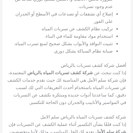
عدم وجود تسربات.
إصلاح أي تشققات أو تصدعات في الأسطح أو الجدران
على الفور.
تركيب نظام الكشف عن تسربات المياه.
استخدام مواد مقاومة للماء في البناء.
تثبيت النوافذ والأبواب بشكل صحيح لمنع تسرب المياه.
صيانة نظام السباكة بشكل دوري.
أفضل شركة كشف تسربات بالرياض
إذا كنت تبحث عن
شركة كشف تسربات المياه بالرياض
المعتمدة،
فإن شركة سلم الأمل هي المناسبة لك حيث نقدم خدمات الكشف
عن تسربات المياه باستخدام أحدث التعريفات التي لك لسبب
دقيق، كما ساعدتنا أدوات جديدة ومبتكرة نكشف عن التسربات
في المواسير والأنابيب والجدران دون الحاجة للتكسير.
شركة كشف تسربات المياه بالرياض سلم الامل
إذا كنت قلقًا بشأن التكسير أثناء عملية الكشف عن التسربات فإن
شركة سلم الأمل
تقدم لك الحل المناسب، وذلك لأننا متخصصون