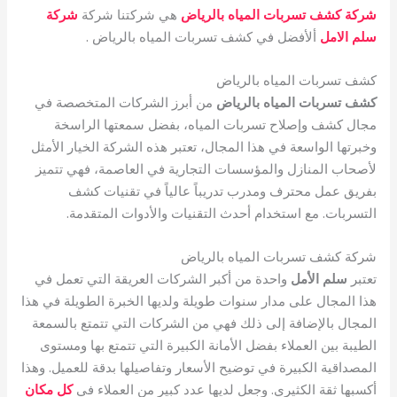
شركة كشف تسربات المياه بالرياض
هي شركتنا شركة
شركة
سلم الامل
ألأفضل في كشف تسربات المياه بالرياض .
كشف تسربات المياه بالرياض
كشف تسربات المياه بالرياض
من أبرز الشركات المتخصصة في
مجال كشف وإصلاح تسربات المياه، بفضل سمعتها الراسخة
وخبرتها الواسعة في هذا المجال، تعتبر هذه الشركة الخيار الأمثل
لأصحاب المنازل والمؤسسات التجارية في العاصمة، فهي تتميز
بفريق عمل محترف ومدرب تدريباً عالياً في تقنيات كشف
التسربات. مع استخدام أحدث التقنيات والأدوات المتقدمة.
شركة كشف تسربات المياه بالرياض
تعتبر
سلم الأمل
واحدة من أكبر الشركات العريقة التي تعمل في
هذا المجال على مدار سنوات طويلة ولديها الخبرة الطويلة في هذا
المجال بالإضافة إلى ذلك فهي من الشركات التي تتمتع بالسمعة
الطيبة بين العملاء بفضل الأمانة الكبيرة التي تتمتع بها ومستوى
المصداقية الكبيرة في توضيح الأسعار وتفاصيلها بدقة للعميل. وهذا
أكسبها ثقة الكثيري. وجعل لديها عدد كبير من العملاء في
كل مكان