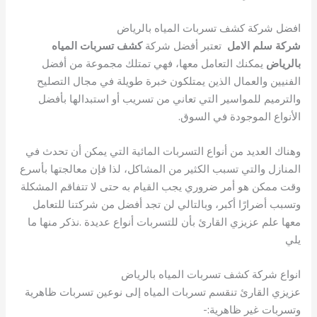
افضل شركة كشف تسربات المياه بالرياض
شركة سلم الامل
تعتبر أفضل شركة
كشف تسربات المياه
بالرياض
يمكنك التعامل معها، فهي تمتلك مجموعة من أفضل
الفنيين والعمال الذين يمتلكون خبرة طويلة في مجال التصليح
والترميم للمواسير التي تعاني من تسريب أو استبدالها بأفضل
الأنواع الموجودة في السوق.
وهناك العديد من أنواع التسربات المائية التي يمكن أن تحدث في
المنازل والتي تسبب الكثير من المشاكل، لذا فإن معالجتها بأسرع
وقت ممكن هو أمر ضروري يجب القيام به حتى لا تتفاقم المشكلة
وتسبب أضرارًا أكبر، وبالتالي لن تجد أفضل من شركتنا للتعامل
معها علم عزيزي القارئ بأن للتسربات أنواع عديدة .نذكر منها ما
يلي
انواع شركة كشف تسربات المياه بالرياض
عزيزي القارئ تنقسم تسربات المياه إلى نوعين تسربات ظاهرية
وتسربات غير ظاهرية:-