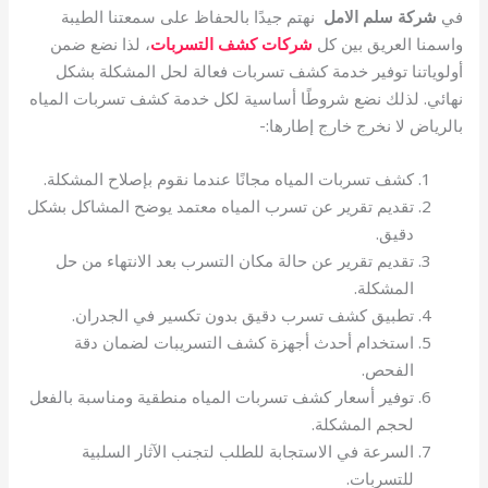
في
شركة سلم الامل
نهتم جيدًا بالحفاظ على سمعتنا الطيبة
واسمنا العريق بين كل
شركات كشف التسربات
، لذا نضع ضمن
أولوياتنا توفير خدمة كشف تسربات فعالة لحل المشكلة بشكل
نهائي. لذلك نضع شروطًا أساسية لكل خدمة كشف تسربات المياه
بالرياض لا نخرج خارج إطارها:-
كشف تسربات المياه مجانًا عندما نقوم بإصلاح المشكلة.
تقديم تقرير عن تسرب المياه معتمد يوضح المشاكل بشكل
دقيق.
تقديم تقرير عن حالة مكان التسرب بعد الانتهاء من حل
المشكلة.
تطبيق كشف تسرب دقيق بدون تكسير في الجدران.
استخدام أحدث أجهزة كشف التسريبات لضمان دقة
الفحص.
توفير أسعار كشف تسربات المياه منطقية ومناسبة بالفعل
لحجم المشكلة.
السرعة في الاستجابة للطلب لتجنب الآثار السلبية
للتسربات.