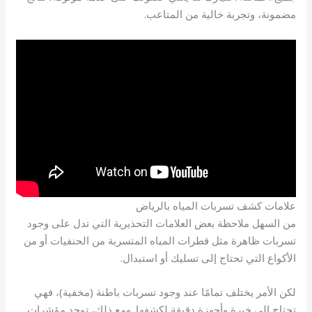
مضمونة، وتجربة خالية من المتاعب.
علامات كشف تسربات المياه بالرياض
من السهل ملاحظة بعض العلامات التحذيرية التي تدل على وجود
تسربات ظاهرة مثل قطرات المياه المتسربة من الحنفيات أو من
الأكواع التي تحتاج إلى تسليك أو استبدال.
لكن الأمر يختلف تمامًا عند وجود تسربات باطنة (مخفية)، فهي
تحتاج إلى خبرة وأجهزة دقيقة لكشفها. ومع ذلك، توجد مؤشرات