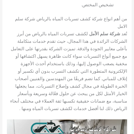
تشخيص المختص.
من أهم انواع شركة كشف تسربات المياه بالرياض شركة سلم
الامل
تُعد
شركة سلم الأمل
لكشف تسربات المياه بالرياض من أبرز
الشركات الرائدة في هذا المجال، حيث تقدم خدمات متكاملة
بأعلى معايير الجودة والدقة. تميزت الشركة بقدرتها على التعامل
مع جميع أنواع التسربات سواء كانت ظاهرة يسهل اكتشافها أو
مخفية يصعب الوصول إليها، وذلك باستخدام أحدث الأجهزة
الإلكترونية المتطورة التي تكشف التسرب بدون أي تكسير أو
إتلاف للمباني. كما تضم فريقًا من المهندسين والفنيين أصحاب
الخبرة الطويلة في مجال كشف وإصلاح التسربات، مما يجعلها
الخيار الأمثل لكل من يبحث عن حلول فعّالة وسريعة وبأسعار
مناسبة، مع ضمانات حقيقية تكسبها ثقة العملاء في مختلف أنحاء
الرياض ذلك لنا أفضل خدمات لكشف تسربات المياه ومنها .