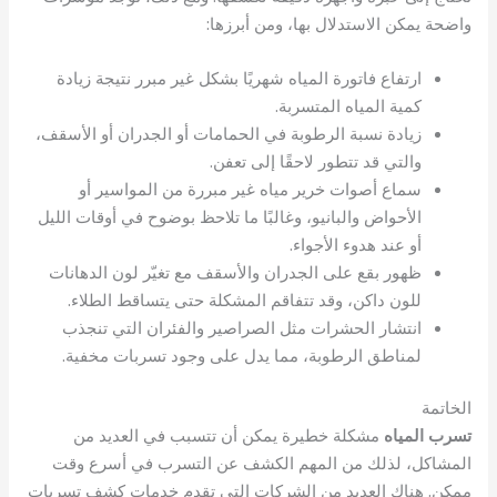
واضحة يمكن الاستدلال بها، ومن أبرزها:
ارتفاع فاتورة المياه شهريًا بشكل غير مبرر نتيجة زيادة
كمية المياه المتسربة.
زيادة نسبة الرطوبة في الحمامات أو الجدران أو الأسقف،
والتي قد تتطور لاحقًا إلى تعفن.
سماع أصوات خرير مياه غير مبررة من المواسير أو
الأحواض والبانيو، وغالبًا ما تلاحظ بوضوح في أوقات الليل
أو عند هدوء الأجواء.
ظهور بقع على الجدران والأسقف مع تغيّر لون الدهانات
للون داكن، وقد تتفاقم المشكلة حتى يتساقط الطلاء.
انتشار الحشرات مثل الصراصير والفئران التي تنجذب
لمناطق الرطوبة، مما يدل على وجود تسربات مخفية.
الخاتمة
تسرب المياه
مشكلة خطيرة يمكن أن تتسبب في العديد من
المشاكل، لذلك من المهم الكشف عن التسرب في أسرع وقت
ممكن. هناك العديد من الشركات التي تقدم خدمات كشف تسربات