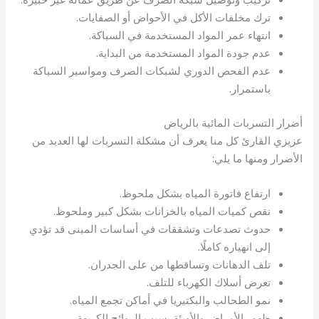
ترك مخلفات الأكل في الأحواض أو الصفايات.
انتهاء عمر المواد المستخدمة في السباكة.
عدم جودة المواد المستخدمة من البداية.
عدم الفحص الدوري لشبكات الصرف ومواسير السباكة
باستمرار.
أضرار التسربات المائية بالرياض
عزيزي القارئ كل منا يعرف أن مشكلة التسربات لها العديد من
الأضرار ومنها ما يلي:
ارتفاع فاتورة المياه بشكل ملحوظ.
نقص كميات المياه بالخزانات بشكل كبير وملحوظ.
حدوث تصدعات وتشققات في أساسات المبنى قد تؤدي
إلى انهياره كاملًا.
تلف الدهانات وتساقطها من على الجدران.
تعرض أسلاك الكهرباء للتلف.
نمو الطحالب والبكتيريا في أماكن تجمع المياه.
ظهور الأمراض والأوبئة بسبب الروائح الكريهة.