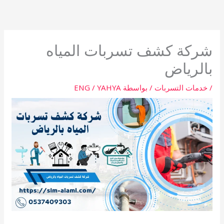
خطي
لى
لمحتوى
شركة كشف تسربات المياه
بالرياض
/
خدمات التسربات
/ بواسطة
ENG / YAHYA